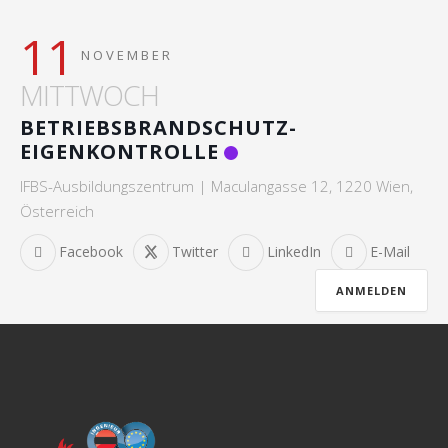
11
NOVEMBER
MITTWOCH
BETRIEBSBRANDSCHUTZ-
EIGENKONTROLLE
IFBS-Ausbildungszentrum | Maculangasse 12, 1220 Wien,
Österreich
Facebook
Twitter
LinkedIn
E-Mail
ANMELDEN