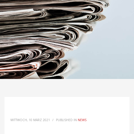
MITTWOCH, 10 MÄRZ 2021
/
PUBLISHED IN
NEWS